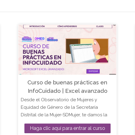
Curso de buenas prácticas en
InfoCuidado | Excel avanzado
Desde el Observatorio de Mujeres y
Equidad de Género de la Secretaría
Distrital de la Mujer-SDMujer, te damos la
bienvenida al curso de buenas prácticas
Haga clic aquí para entrar al curso
en InfoCuidado.