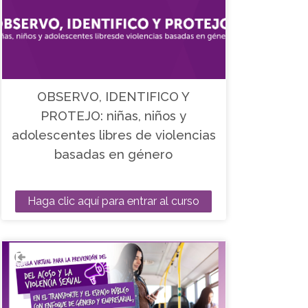
OBSERVO, IDENTIFICO Y
PROTEJO: niñas, niños y
adolescentes libres de violencias
basadas en género
Haga clic aquí para entrar al curso