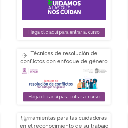
Haga clic aquí para entrar al curso
Técnicas de resolución de
conflictos con enfoque de género
Haga clic aquí para entrar al curso
Herramientas para las cuidadoras
en el reconocimiento de su trabajo