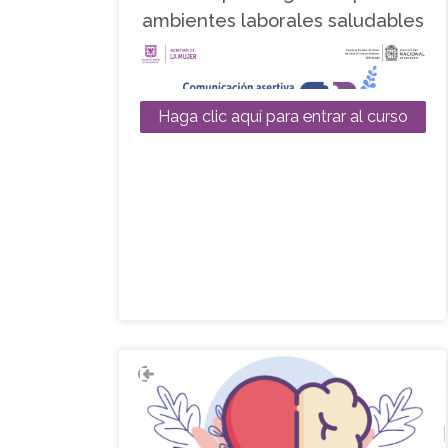
ambientes laborales saludables
Haga clic aquí para entrar al curso