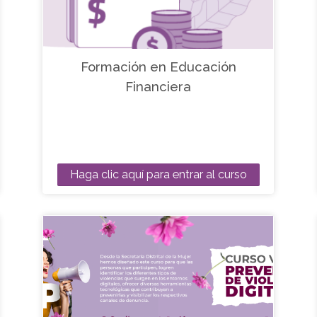
Formación en Educación
Financiera
Haga clic aquí para entrar al curso