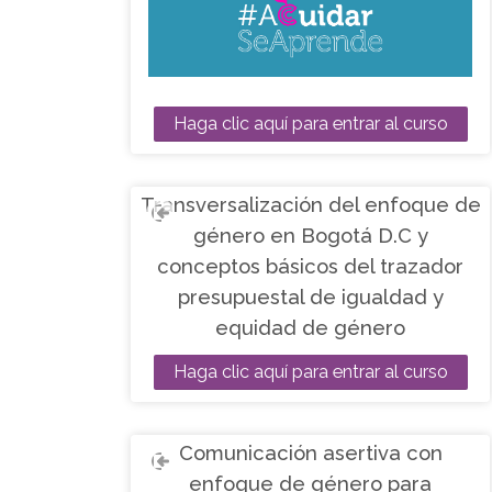
Haga clic aquí para entrar al curso
Transversalización del enfoque de
género en Bogotá D.C y
conceptos básicos del trazador
presupuestal de igualdad y
equidad de género
Haga clic aquí para entrar al curso
Comunicación asertiva con
enfoque de género para