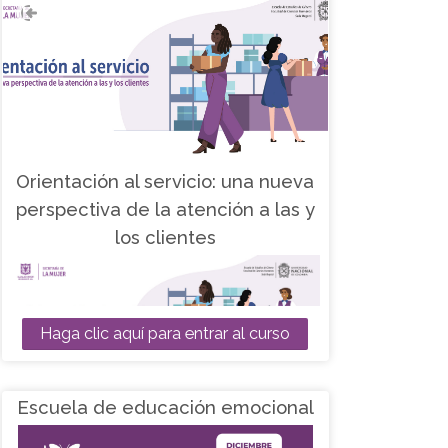
Orientación al servicio: una nueva
perspectiva de la atención a las y
los clientes
Haga clic aquí para entrar al curso
Escuela de educación emocional