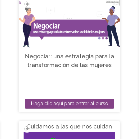
Negociar: una estrategia para la
transformación de las mujeres
Haga clic aquí para entrar al curso
Cuidamos a las que nos cuidan