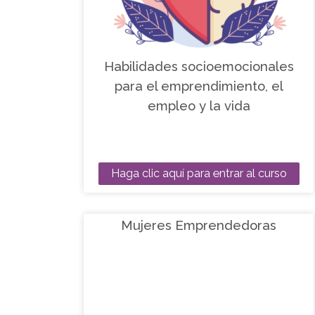
Habilidades socioemocionales
para el emprendimiento, el
empleo y la vida
Haga clic aquí para entrar al curso
Mujeres Emprendedoras