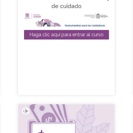
de cuidado
Haga clic aquí para entrar al curso